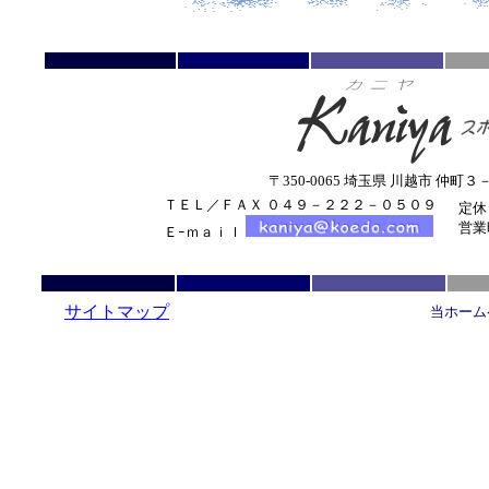
〒350-0065 埼玉県 川越市 仲
ＴＥＬ／ＦＡＸ ０４９－２２２－０５０９
定休
営業
Ｅｰｍａｉｌ
サイトマップ
当ホーム