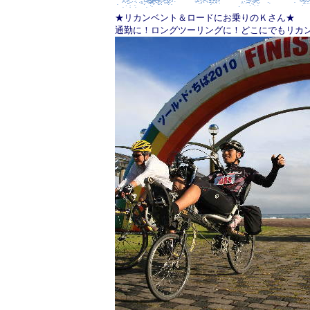
★リカンベント＆ロードにお乗りのＫさん★
通勤に！ロングツーリングに！どこにでもリカン