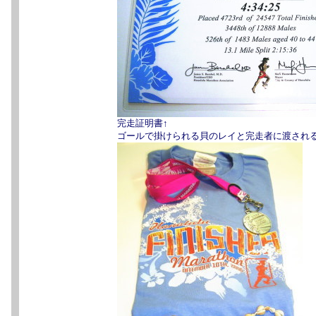
完走証明書↑
ゴールで掛けられる貝のレイと完走者に渡される