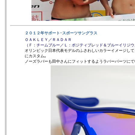
２０１２年サポート･スポーツサングラス
ＯＡＫＬＥＹ／ＲＡＤＡＲ
（Ｆ：チームブルー／Ｌ：ポジティブレッド＆ブルーイリジウ
オリンピック日本代表モデルのふさわしいカラーイメージして
にカスタム｡
ノーズラバーも田中さんにフィットするようラバーパーツにて