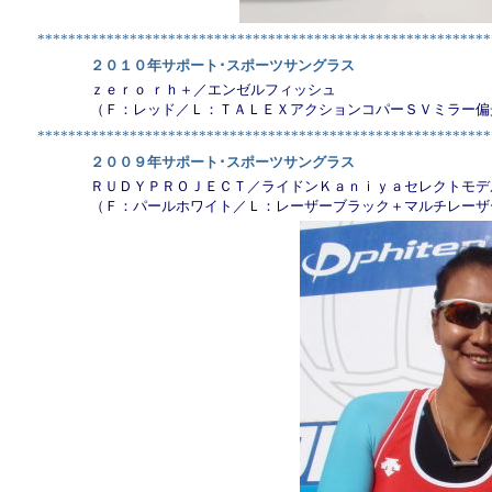
***********************************************************
２０１０年サポート･スポーツサングラス
ｚｅｒｏ ｒｈ＋／エンゼルフィッシュ
（Ｆ：レッド／Ｌ：ＴＡＬＥＸアクションコパーＳＶミラー偏
***********************************************************
２００９年サポート･スポーツサングラス
ＲＵＤＹＰＲＯＪＥＣＴ／ライドンＫａｎｉｙａセレクトモデ
（Ｆ：パールホワイト／Ｌ：レーザーブラック＋マルチレーザ