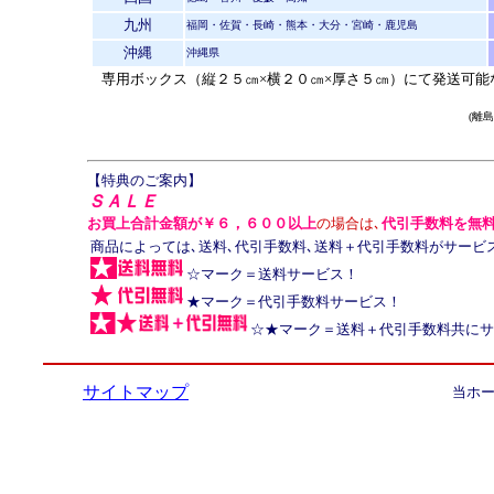
九州
福岡・佐賀・長崎・熊本・大分・宮崎・鹿児島
沖縄
沖縄県
専用ボックス（縦２５㎝×横２０㎝×厚さ５㎝）にて発送可能
(離
【特典のご案内】
ＳＡＬＥ
お買上合計金額が￥６，６００以上
の場合は､
代引手数料を無
商品によっては､送料､代引手数料､送料＋代引手数料がサービ
☆マーク＝送料サービス！
★マーク＝代引手数料サービス！
☆★マーク＝送料＋代引手数料共にサ
サイトマップ
当ホ