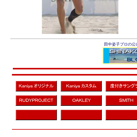
田中姿子プロの公