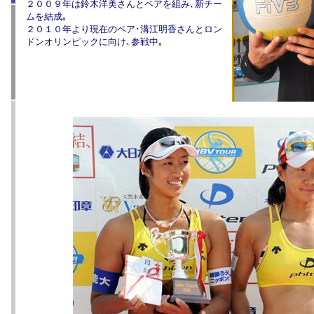
２００９年は鈴木洋美さんとペアを組み､新チー
ムを結成｡
２０１０年より現在のペア･溝江明香さんとロン
ドンオリンピックに向け､参戦中｡