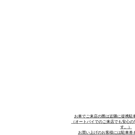
お車でご来店の際は近隣に提携駐
（オートバイでのご来店でも安心の
す。）
お買い上げのお客様には駐車券