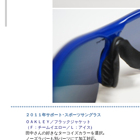
***********************************************************
２０１１年サポート･スポーツサングラス
ＯＡＫＬＥＹ／フラックジャケット
（Ｆ：チームイエロー／Ｌ：アイス)
田中さんの好きなターコイズカラーを選択｡
ノーズラバーも別パーツにて加工対応｡