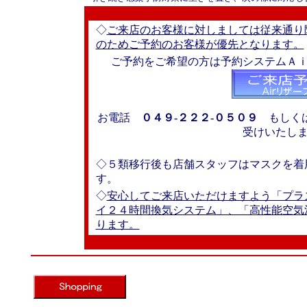
◇
ご来店のお客様に対しましては従来通り
のためご予約のお客様が優先となります。
ご予約をご希望の方は予約システムＡ
お電話
０４９-２２２-０５０９
もしく
受けいたし
◇５類移行後も店舗スタッフはマスクを着
す。
◇
安心してご来店いただけますよう「プラ
イ２４時間換気システム」、「高性能空気
ります。