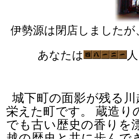
伊勢源は閉店しましたが
あなたは
人
城下町の面影が残る川
栄えた町です。 蔵造り
でも古い歴史の香りを
越の歴史と共に歩んで