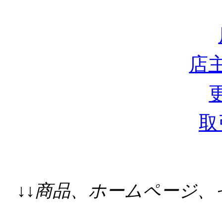
店
取
↓↓商品、ホームページ