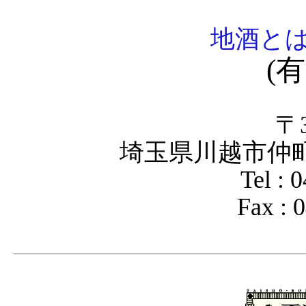
地酒と
(
〒3
埼玉県川越市仲町3
Tel : 
Fax : 